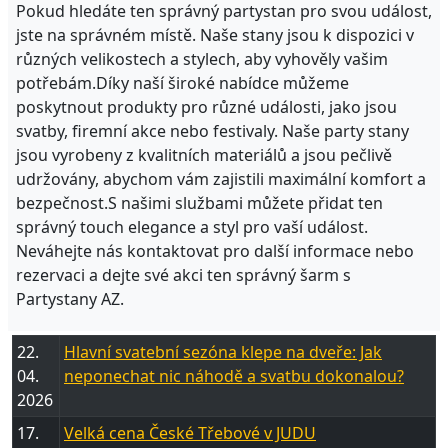
Pokud hledáte ten správný partystan pro svou událost,
jste na správném místě. Naše stany jsou k dispozici v
různých velikostech a stylech, aby vyhověly vašim
potřebám.Díky naší široké nabídce můžeme
poskytnout produkty pro různé události, jako jsou
svatby, firemní akce nebo festivaly. Naše party stany
jsou vyrobeny z kvalitních materiálů a jsou pečlivě
udržovány, abychom vám zajistili maximální komfort a
bezpečnost.S našimi službami můžete přidat ten
správný touch elegance a styl pro vaší událost.
Neváhejte nás kontaktovat pro další informace nebo
rezervaci a dejte své akci ten správný šarm s
Partystany AZ.
22.
Hlavní svatební sezóna klepe na dveře: Jak
04.
neponechat nic náhodě a svatbu dokonalou?
2026
17.
Velká cena České Třebové v JUDU